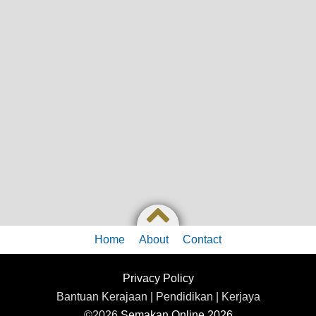
Home
About
Contact
Privacy Policy
Bantuan Kerajaan | Pendidikan | Kerjaya
©2026
Semakan Online 2026