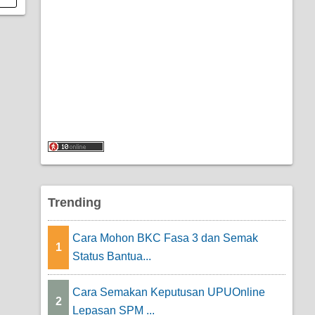
Trending
Cara Mohon BKC Fasa 3 dan Semak
1
Status Bantua...
Cara Semakan Keputusan UPUOnline
2
Lepasan SPM ...