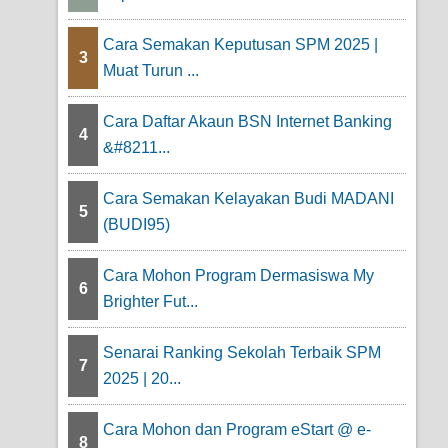
Cara Semakan Keputusan SPM 2025 |
3
Muat Turun ...
Cara Daftar Akaun BSN Internet Banking
4
&#8211...
Cara Semakan Kelayakan Budi MADANI
5
(BUDI95)
Cara Mohon Program Dermasiswa My
6
Brighter Fut...
Senarai Ranking Sekolah Terbaik SPM
7
2025 | 20...
Cara Mohon dan Program eStart @ e-
8