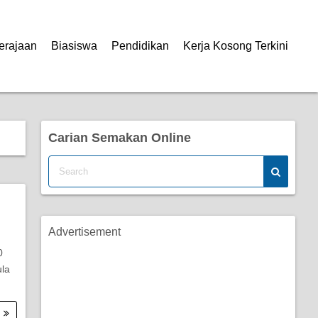
erajaan
Biasiswa
Pendidikan
Kerja Kosong Terkini
Carian Semakan Online
Advertisement
0
la
.