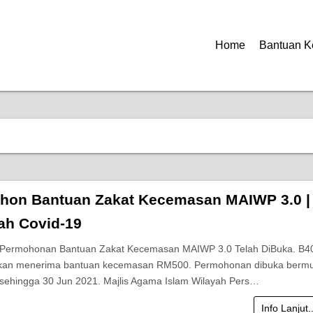
Home
Bantuan K
hon Bantuan Zakat Kecemasan MAIWP 3.0 |
h Covid-19
Permohonan Bantuan Zakat Kecemasan MAIWP 3.0 Telah DiBuka. B4
akan menerima bantuan kecemasan RM500. Permohonan dibuka bermu
sehingga 30 Jun 2021. Majlis Agama Islam Wilayah Pers…
Info Lanjut.