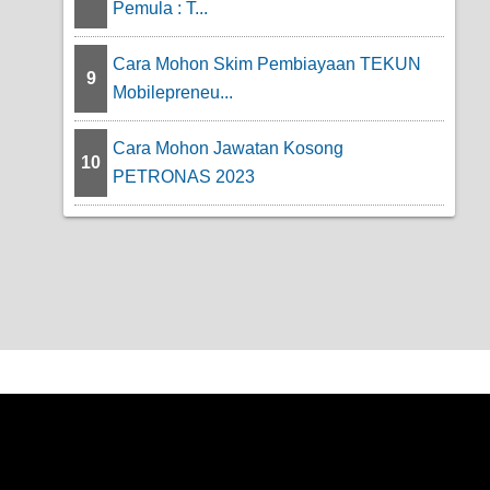
Pemula : T...
Cara Mohon Skim Pembiayaan TEKUN
9
Mobilepreneu...
Cara Mohon Jawatan Kosong
10
PETRONAS 2023