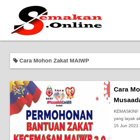
Cara Mohon Zakat MAIWP
Cara Mo
Musaada
KEMASKINI! 
yang layak 
15 Jun 2021 