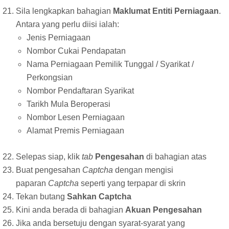
Sila lengkapkan bahagian
Maklumat Entiti Perniagaan
.
Antara yang perlu diisi ialah:
Jenis Perniagaan
Nombor Cukai Pendapatan
Nama Perniagaan Pemilik Tunggal / Syarikat /
Perkongsian
Nombor Pendaftaran Syarikat
Tarikh Mula Beroperasi
Nombor Lesen Perniagaan
Alamat Premis Perniagaan
Selepas siap, klik
tab
Pengesahan
di bahagian atas
Buat pengesahan
Captcha
dengan mengisi
paparan
Captcha
seperti yang terpapar di skrin
Tekan butang
Sahkan Captcha
Kini anda berada di bahagian
Akuan Pengesahan
Jika anda bersetuju dengan syarat-syarat yang