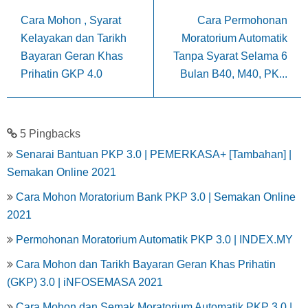
Cara Mohon , Syarat
Cara Permohonan
Kelayakan dan Tarikh
Moratorium Automatik
Bayaran Geran Khas
Tanpa Syarat Selama 6
Prihatin GKP 4.0
Bulan B40, M40, PK...
5 Pingbacks
Senarai Bantuan PKP 3.0 | PEMERKASA+ [Tambahan] |
Semakan Online 2021
Cara Mohon Moratorium Bank PKP 3.0 | Semakan Online
2021
Permohonan Moratorium Automatik PKP 3.0 | INDEX.MY
Cara Mohon dan Tarikh Bayaran Geran Khas Prihatin
(GKP) 3.0 | iNFOSEMASA 2021
Cara Mohon dan Semak Moratorium Automatik PKP 3.0 |