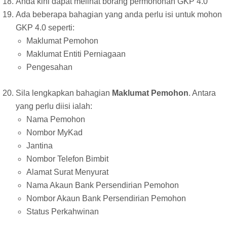
Anda kini dapat melihat borang permohonan GKP 4.0
Ada beberapa bahagian yang anda perlu isi untuk mohon
GKP 4.0 seperti:
Maklumat Pemohon
Maklumat Entiti Perniagaan
Pengesahan
Sila lengkapkan bahagian
Maklumat Pemohon
. Antara
yang perlu diisi ialah:
Nama Pemohon
Nombor MyKad
Jantina
Nombor Telefon Bimbit
Alamat Surat Menyurat
Nama Akaun Bank Persendirian Pemohon
Nombor Akaun Bank Persendirian Pemohon
Status Perkahwinan