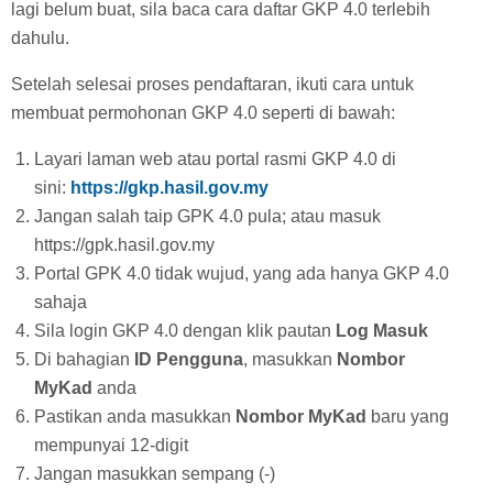
lagi belum buat, sila baca cara daftar GKP 4.0 terlebih
dahulu.
Setelah selesai proses pendaftaran, ikuti cara untuk
membuat permohonan GKP 4.0 seperti di bawah:
Layari laman web atau portal rasmi GKP 4.0 di
sini:
https://gkp.hasil.gov.my
Jangan salah taip GPK 4.0 pula; atau masuk
https://gpk.hasil.gov.my
Portal GPK 4.0 tidak wujud, yang ada hanya GKP 4.0
sahaja
Sila login GKP 4.0 dengan klik pautan
Log Masuk
Di bahagian
ID Pengguna
, masukkan
Nombor
MyKad
anda
Pastikan anda masukkan
Nombor MyKad
baru yang
mempunyai 12-digit
Jangan masukkan sempang (-)