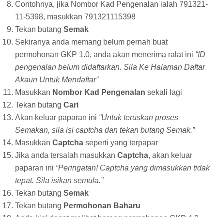
Contohnya, jika Nombor Kad Pengenalan ialah 791321-
11-5398, masukkan 791321115398
Tekan butang
Semak
Sekiranya anda memang belum pernah buat
permohonan GKP 1.0, anda akan menerima ralat ini
“ID
pengenalan belum didaftarkan. Sila Ke Halaman Daftar
Akaun Untuk Mendaftar”
Masukkan
Nombor Kad Pengenalan
sekali lagi
Tekan butang
Cari
Akan keluar paparan ini
“Untuk teruskan proses
Semakan, sila isi captcha dan tekan butang Semak.”
Masukkan
Captcha
seperti yang terpapar
Jika anda tersalah masukkan
Captcha
, akan keluar
paparan ini
“Peringatan! Captcha yang dimasukkan tidak
tepat. Sila isikan semula.”
Tekan butang
Semak
Tekan butang
Permohonan Baharu