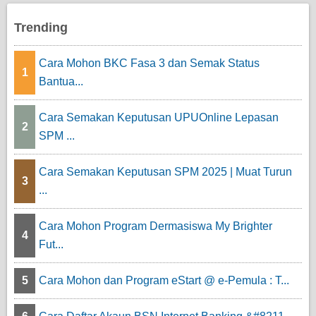
Trending
Cara Mohon BKC Fasa 3 dan Semak Status
1
Bantua...
Cara Semakan Keputusan UPUOnline Lepasan
2
SPM ...
Cara Semakan Keputusan SPM 2025 | Muat Turun
3
...
Cara Mohon Program Dermasiswa My Brighter
4
Fut...
5
Cara Mohon dan Program eStart @ e-Pemula : T...