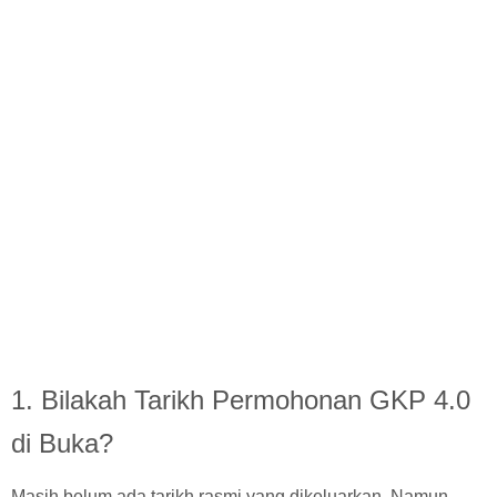
1. Bilakah Tarikh Permohonan GKP 4.0
di Buka?
Masih belum ada tarikh rasmi yang dikeluarkan. Namun,