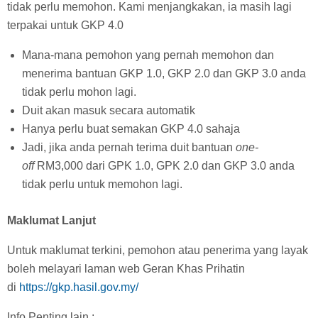
tidak perlu memohon. Kami menjangkakan, ia masih lagi
terpakai untuk GKP 4.0
Mana-mana pemohon yang pernah memohon dan
menerima bantuan GKP 1.0, GKP 2.0 dan GKP 3.0 anda
tidak perlu mohon lagi.
Duit akan masuk secara automatik
Hanya perlu buat semakan GKP 4.0 sahaja
Jadi, jika anda pernah terima duit bantuan
one-
off
RM3,000 dari GPK 1.0, GPK 2.0 dan GKP 3.0 anda
tidak perlu untuk memohon lagi.
Maklumat Lanjut
Untuk maklumat terkini, pemohon atau penerima yang layak
boleh melayari laman web Geran Khas Prihatin
di
https://gkp.hasil.gov.my/
Info Penting lain :