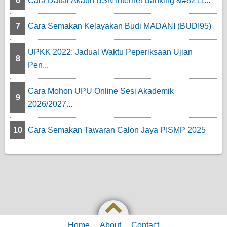
6
Cara Daftar Akaun BSN Internet Banking &#8211...
7
Cara Semakan Kelayakan Budi MADANI (BUDI95)
UPKK 2022: Jadual Waktu Peperiksaan Ujian
8
Pen...
Cara Mohon UPU Online Sesi Akademik
9
2026/2027...
10
Cara Semakan Tawaran Calon Jaya PISMP 2025
Home
About
Contact