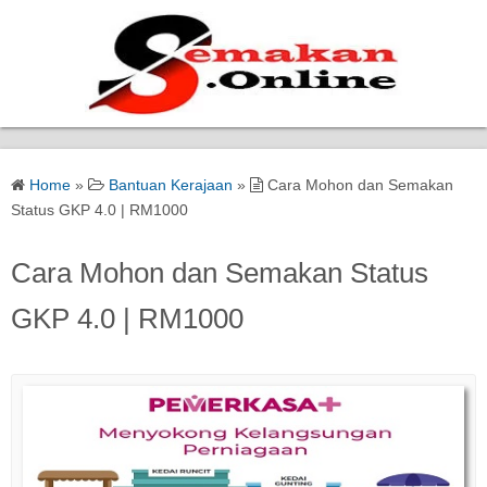
Home
Home
»
Bantuan Kerajaan
»
Cara Mohon dan Semakan
Bantuan Kerajaan
Status GKP 4.0 | RM1000
Biasiswa
Cara Mohon dan Semakan Status
GKP 4.0 | RM1000
Pendidikan
Kerja Kosong Terkini