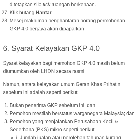
ditetapkan sila
tick
ruangan berkenaan.
Klik butang
Hantar
Mesej makluman penghantaran borang permohonan
GKP 4.0 berjaya akan dipaparkan
6. Syarat Kelayakan GKP 4.0
Syarat kelayakan bagi memohon GKP 4.0 masih belum
diumumkan oleh LHDN secara rasmi.
Namun, antara kelayakan umum Geran Khas Prihatin
sebelum ini adalah seperti berikut:
Bukan penerima GKP sebelum ini; dan
Pemohon mestilah berstatus warganegara Malaysia; dan
Pemohon yang menjalankan Perusahaan Kecil &
Sederhana (PKS) mikro seperti berikut:
i. Jumlah jualan atau perolehan tahunan kurang