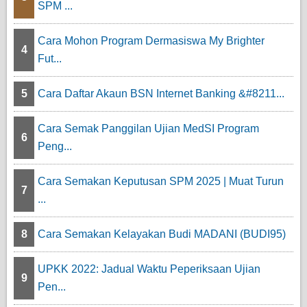
SPM ...
Cara Mohon Program Dermasiswa My Brighter
4
Fut...
5
Cara Daftar Akaun BSN Internet Banking &#8211...
Cara Semak Panggilan Ujian MedSI Program
6
Peng...
Cara Semakan Keputusan SPM 2025 | Muat Turun
7
...
8
Cara Semakan Kelayakan Budi MADANI (BUDI95)
UPKK 2022: Jadual Waktu Peperiksaan Ujian
9
Pen...