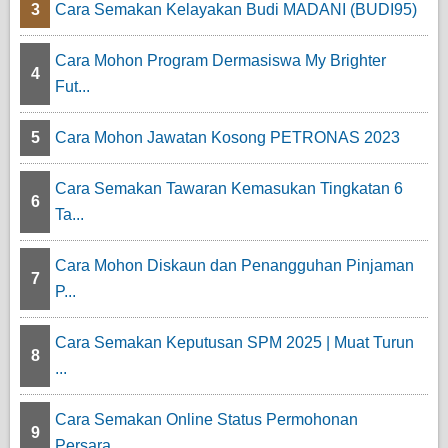
3
Cara Semakan Kelayakan Budi MADANI (BUDI95)
Cara Mohon Program Dermasiswa My Brighter
4
Fut...
5
Cara Mohon Jawatan Kosong PETRONAS 2023
Cara Semakan Tawaran Kemasukan Tingkatan 6
6
Ta...
Cara Mohon Diskaun dan Penangguhan Pinjaman
7
P...
Cara Semakan Keputusan SPM 2025 | Muat Turun
8
...
Cara Semakan Online Status Permohonan
9
Persara...