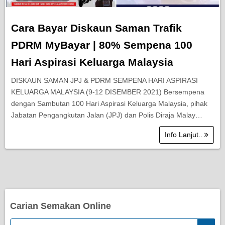
Cara Bayar Diskaun Saman Trafik
PDRM MyBayar | 80% Sempena 100
Hari Aspirasi Keluarga Malaysia
DISKAUN SAMAN JPJ & PDRM SEMPENA HARI ASPIRASI
KELUARGA MALAYSIA (9-12 DISEMBER 2021) Bersempena
dengan Sambutan 100 Hari Aspirasi Keluarga Malaysia, pihak
Jabatan Pengangkutan Jalan (JPJ) dan Polis Diraja Malay…
Info Lanjut..
Carian Semakan Online