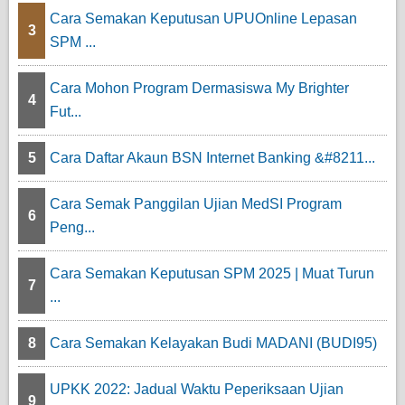
Cara Semakan Keputusan UPUOnline Lepasan
3
SPM ...
Cara Mohon Program Dermasiswa My Brighter
4
Fut...
5
Cara Daftar Akaun BSN Internet Banking &#8211...
Cara Semak Panggilan Ujian MedSI Program
6
Peng...
Cara Semakan Keputusan SPM 2025 | Muat Turun
7
...
8
Cara Semakan Kelayakan Budi MADANI (BUDI95)
UPKK 2022: Jadual Waktu Peperiksaan Ujian
9