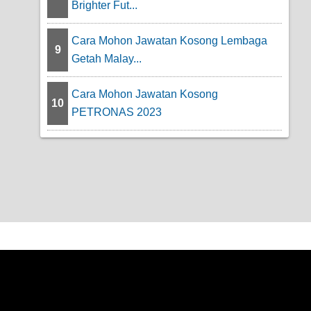
Brighter Fut...
Cara Mohon Jawatan Kosong Lembaga
9
Getah Malay...
Cara Mohon Jawatan Kosong
10
PETRONAS 2023