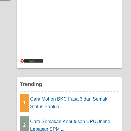
Trending
Cara Mohon BKC Fasa 3 dan Semak
1
Status Bantua...
Cara Semakan Keputusan UPUOnline
2
Lepasan SPM ...