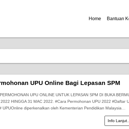
Home
Bantuan K
rmohonan UPU Online Bagi Lepasan SPM
 PERMOHONAN UPU ONLINE UNTUK LEPASAN SPM DI BUKA BERM
2022 HINGGA 31 MAC 2022. #Cara Permohonan UPU 2022 #Daftar 
# UPUOnline diperkenalkan oleh Kementerian Pendidikan Malaysia…
Info Lanjut.