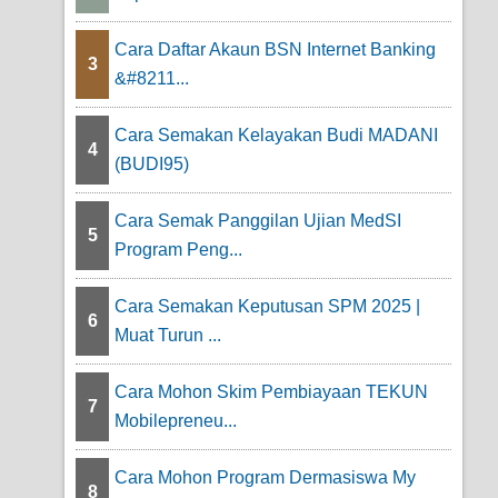
Cara Daftar Akaun BSN Internet Banking
3
&#8211...
Cara Semakan Kelayakan Budi MADANI
4
(BUDI95)
Cara Semak Panggilan Ujian MedSI
5
Program Peng...
Cara Semakan Keputusan SPM 2025 |
6
Muat Turun ...
Cara Mohon Skim Pembiayaan TEKUN
7
Mobilepreneu...
Cara Mohon Program Dermasiswa My
8