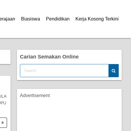
erajaan
Biasiswa
Pendidikan
Kerja Kosong Terkini
Carian Semakan Online
Advertisement
ULA
UPU
.