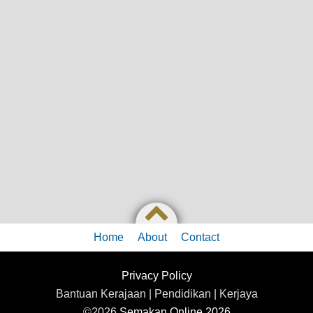
Home
About
Contact
Privacy Policy
Bantuan Kerajaan | Pendidikan | Kerjaya
©2026
Semakan Online 2026