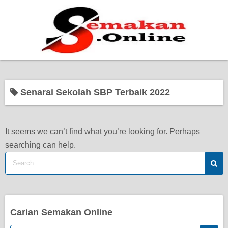
Home
Senarai Sekolah SBP Terbaik 2022
Bantuan Kerajaan
Biasiswa
It seems we can’t find what you’re looking for. Perhaps
searching can help.
Pendidikan
Kerja Kosong Terkini
Carian Semakan Online