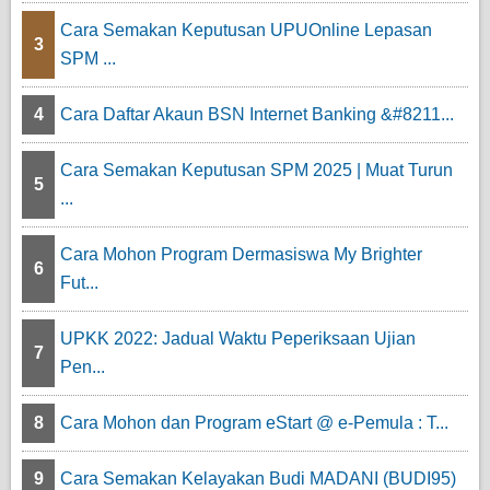
Cara Semakan Keputusan UPUOnline Lepasan
3
SPM ...
4
Cara Daftar Akaun BSN Internet Banking &#8211...
Cara Semakan Keputusan SPM 2025 | Muat Turun
5
...
Cara Mohon Program Dermasiswa My Brighter
6
Fut...
UPKK 2022: Jadual Waktu Peperiksaan Ujian
7
Pen...
8
Cara Mohon dan Program eStart @ e-Pemula : T...
9
Cara Semakan Kelayakan Budi MADANI (BUDI95)