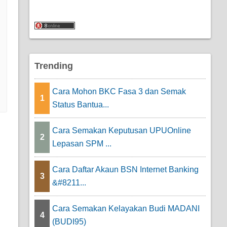
Trending
Cara Mohon BKC Fasa 3 dan Semak
1
Status Bantua...
Cara Semakan Keputusan UPUOnline
2
Lepasan SPM ...
Cara Daftar Akaun BSN Internet Banking
3
&#8211...
Cara Semakan Kelayakan Budi MADANI
4
(BUDI95)