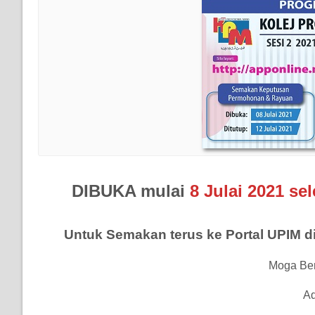
DIBUKA mulai
8 Julai 2021 se
Untuk Semakan terus ke Portal UPIM d
Moga Be
Ad