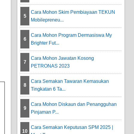
Cara Mohon Skim Pembiayaan TEKUN
5
Mobilepreneu...
Cara Mohon Program Dermasiswa My
6
Brighter Fut...
Cara Mohon Jawatan Kosong
7
PETRONAS 2023
Cara Semakan Tawaran Kemasukan
8
Tingkatan 6 Ta...
Cara Mohon Diskaun dan Penangguhan
9
Pinjaman P...
Cara Semakan Keputusan SPM 2025 |
10