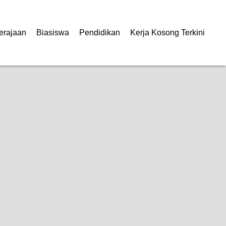
erajaan
Biasiswa
Pendidikan
Kerja Kosong Terkini