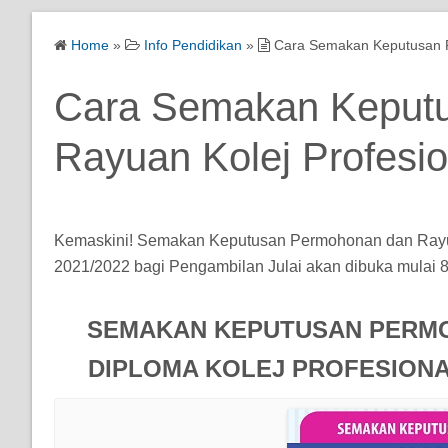
Home
»
Info Pendidikan
»
Cara Semakan Keputusan P
Cara Semakan Keput
Rayuan Kolej Profesi
Kemaskini! Semakan Keputusan Permohonan dan Rayua
2021/2022 bagi Pengambilan Julai akan dibuka mulai 8 
SEMAKAN KEPUTUSAN PERM
DIPLOMA KOLEJ PROFESIONAL