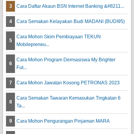
3
Cara Daftar Akaun BSN Internet Banking &#8211...
4
Cara Semakan Kelayakan Budi MADANI (BUDI95)
Cara Mohon Skim Pembiayaan TEKUN
5
Mobilepreneu...
Cara Mohon Program Dermasiswa My Brighter
6
Fut...
7
Cara Mohon Jawatan Kosong PETRONAS 2023
Cara Semakan Tawaran Kemasukan Tingkatan 6
8
Ta...
9
Cara Mohon Pengurangan Pinjaman MARA