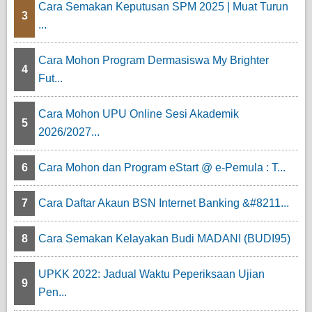
Cara Semakan Keputusan SPM 2025 | Muat Turun
3
...
Cara Mohon Program Dermasiswa My Brighter
4
Fut...
Cara Mohon UPU Online Sesi Akademik
5
2026/2027...
6
Cara Mohon dan Program eStart @ e-Pemula : T...
7
Cara Daftar Akaun BSN Internet Banking &#8211...
8
Cara Semakan Kelayakan Budi MADANI (BUDI95)
UPKK 2022: Jadual Waktu Peperiksaan Ujian
9
Pen...