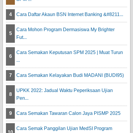
4
Cara Daftar Akaun BSN Internet Banking &#8211...
Cara Mohon Program Dermasiswa My Brighter
5
Fut...
Cara Semakan Keputusan SPM 2025 | Muat Turun
6
...
7
Cara Semakan Kelayakan Budi MADANI (BUDI95)
UPKK 2022: Jadual Waktu Peperiksaan Ujian
8
Pen...
9
Cara Semakan Tawaran Calon Jaya PISMP 2025
Cara Semak Panggilan Ujian MedSI Program
10