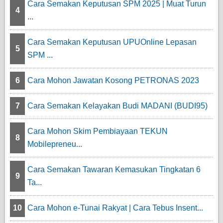
Cara Semakan Keputusan SPM 2025 | Muat Turun
4
...
Cara Semakan Keputusan UPUOnline Lepasan
5
SPM ...
6
Cara Mohon Jawatan Kosong PETRONAS 2023
7
Cara Semakan Kelayakan Budi MADANI (BUDI95)
Cara Mohon Skim Pembiayaan TEKUN
8
Mobilepreneu...
Cara Semakan Tawaran Kemasukan Tingkatan 6
9
Ta...
10
Cara Mohon e-Tunai Rakyat | Cara Tebus Insent...