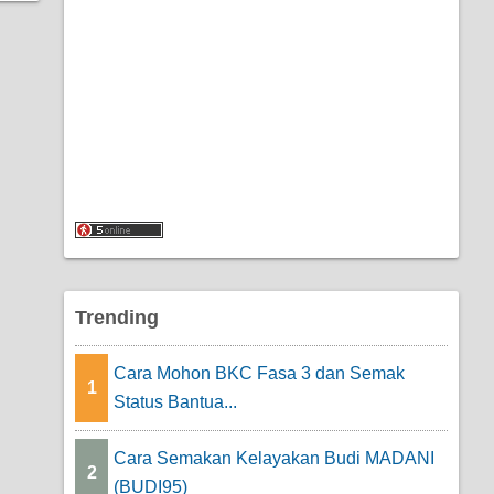
Trending
Cara Mohon BKC Fasa 3 dan Semak
1
Status Bantua...
Cara Semakan Kelayakan Budi MADANI
2
(BUDI95)