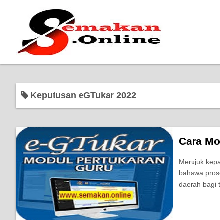
Keputusan eGTukar 2022
Cara Mo
Merujuk kepa
bahawa prose
daerah bagi 