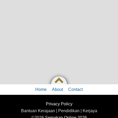
Home
About
Contact
Privacy Policy
Bantuan Kerajaan | Pendidikan | Kerjaya
©2026
Semakan Online 2026