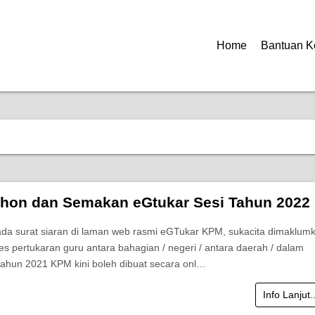
Home
Bantuan K
hon dan Semakan eGtukar Sesi Tahun 2022
da surat siaran di laman web rasmi eGTukar KPM, sukacita dimaklum
s pertukaran guru antara bahagian / negeri / antara daerah / dalam
tahun 2021 KPM kini boleh dibuat secara onl…
Info Lanjut.