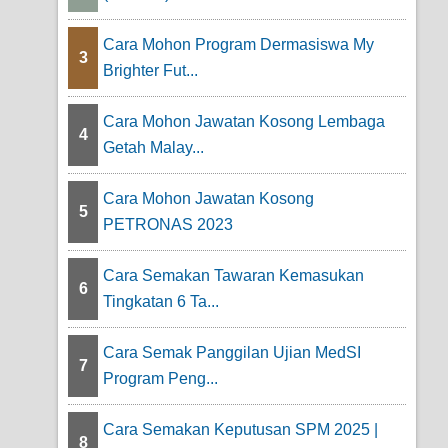
Cara Mohon Program Dermasiswa My
3
Brighter Fut...
Cara Mohon Jawatan Kosong Lembaga
4
Getah Malay...
Cara Mohon Jawatan Kosong
5
PETRONAS 2023
Cara Semakan Tawaran Kemasukan
6
Tingkatan 6 Ta...
Cara Semak Panggilan Ujian MedSI
7
Program Peng...
Cara Semakan Keputusan SPM 2025 |
8