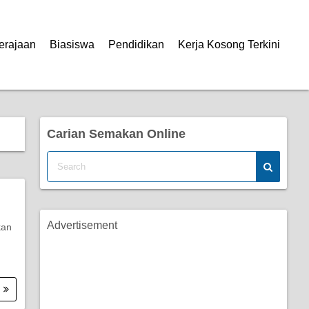
erajaan
Biasiswa
Pendidikan
Kerja Kosong Terkini
Carian Semakan Online
Advertisement
kan
.