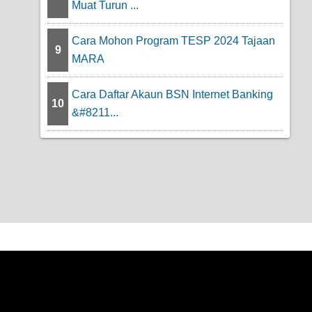
Muat Turun ...
Cara Mohon Program TESP 2024 Tajaan
9
MARA
Cara Daftar Akaun BSN Internet Banking
10
&#8211...