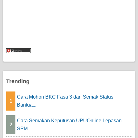
Trending
Cara Mohon BKC Fasa 3 dan Semak Status
1
Bantua...
Cara Semakan Keputusan UPUOnline Lepasan
2
SPM ...