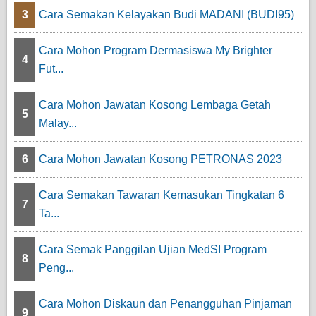
3
Cara Semakan Kelayakan Budi MADANI (BUDI95)
Cara Mohon Program Dermasiswa My Brighter
4
Fut...
Cara Mohon Jawatan Kosong Lembaga Getah
5
Malay...
6
Cara Mohon Jawatan Kosong PETRONAS 2023
Cara Semakan Tawaran Kemasukan Tingkatan 6
7
Ta...
Cara Semak Panggilan Ujian MedSI Program
8
Peng...
Cara Mohon Diskaun dan Penangguhan Pinjaman
9