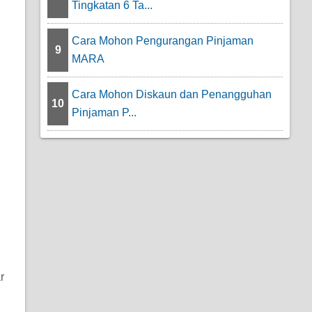
Tingkatan 6 Ta...
Cara Mohon Pengurangan Pinjaman
9
MARA
Cara Mohon Diskaun dan Penangguhan
10
Pinjaman P...
r