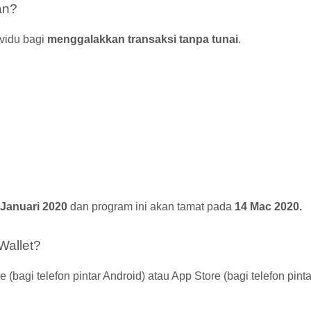
an?
ividu bagi
menggalakkan transaksi tanpa tunai
.
 Januari 2020
dan program ini akan tamat pada
14 Mac 2020.
Wallet?
(bagi telefon pintar Android) atau App Store (bagi telefon pinta