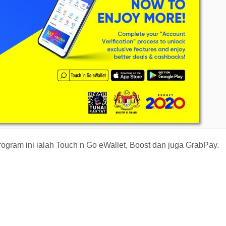
program ini ialah Touch n Go eWallet, Boost dan juga GrabPay.