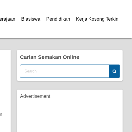
erajaan
Biasiswa
Pendidikan
Kerja Kosong Terkini
Carian Semakan Online
Advertisement
un