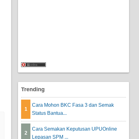
Trending
Cara Mohon BKC Fasa 3 dan Semak
1
Status Bantua...
Cara Semakan Keputusan UPUOnline
2
Lepasan SPM ...