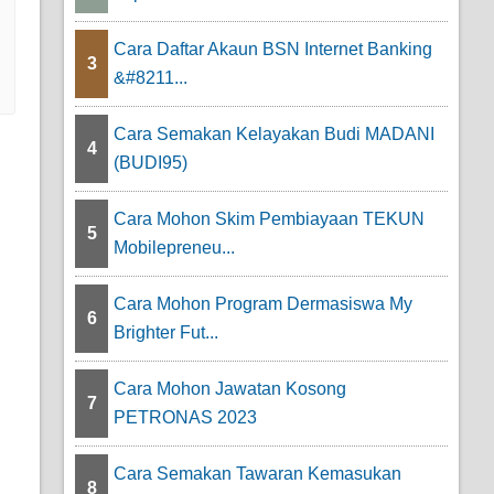
Cara Daftar Akaun BSN Internet Banking
3
&#8211...
Cara Semakan Kelayakan Budi MADANI
4
(BUDI95)
Cara Mohon Skim Pembiayaan TEKUN
5
Mobilepreneu...
Cara Mohon Program Dermasiswa My
6
Brighter Fut...
Cara Mohon Jawatan Kosong
7
PETRONAS 2023
Cara Semakan Tawaran Kemasukan
8