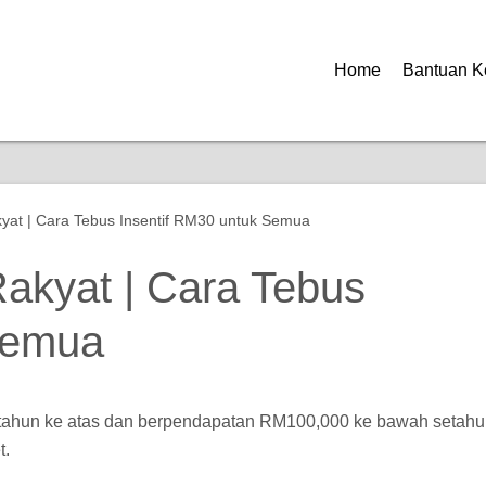
Home
Bantuan K
yat | Cara Tebus Insentif RM30 untuk Semua
akyat | Cara Tebus
Semua
18 tahun ke atas dan berpendapatan RM100,000 ke bawah setah
t.