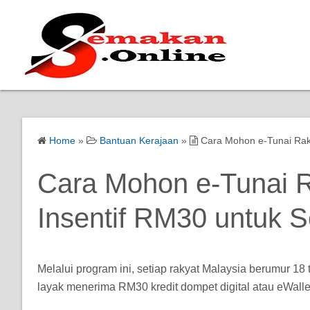
Home
»
Bantuan Kerajaan
»
Cara Mohon e-Tunai Rak
Cara Mohon e-Tunai R
Insentif RM30 untuk 
Melalui program ini, setiap rakyat Malaysia berumur 
layak menerima RM30 kredit dompet digital atau eWalle