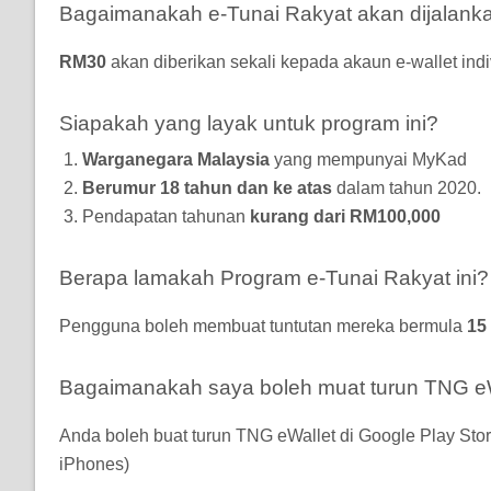
Bagaimanakah e-Tunai Rakyat akan dijalank
RM30
akan diberikan sekali kepada akaun e-wallet ind
Siapakah yang layak untuk program ini?
Warganegara Malaysia
yang mempunyai MyKad
Berumur 18 tahun dan ke atas
dalam tahun 2020.
Pendapatan tahunan
kurang dari RM100,000
Berapa lamakah Program e-Tunai Rakyat ini?
Pengguna boleh membuat tuntutan mereka bermula
15
Bagaimanakah saya boleh muat turun TNG e
Anda boleh buat turun TNG eWallet di Google Play Store 
iPhones)