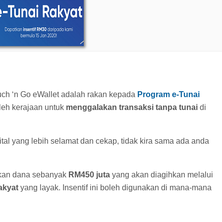
h ‘n Go eWallet adalah rakan kepada
Program e-Tunai
oleh kerajaan untuk
menggalakan transaksi tanpa tunai
di
tal yang lebih selamat dan cekap, tidak kira sama ada anda
ukkan dana sebanyak
RM450 juta
yang akan diagihkan melalui
akyat
yang layak. Insentif ini boleh digunakan di mana-mana