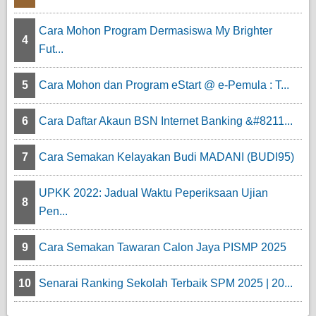
Cara Mohon Program Dermasiswa My Brighter
4
Fut...
5
Cara Mohon dan Program eStart @ e-Pemula : T...
6
Cara Daftar Akaun BSN Internet Banking &#8211...
7
Cara Semakan Kelayakan Budi MADANI (BUDI95)
UPKK 2022: Jadual Waktu Peperiksaan Ujian
8
Pen...
9
Cara Semakan Tawaran Calon Jaya PISMP 2025
10
Senarai Ranking Sekolah Terbaik SPM 2025 | 20...