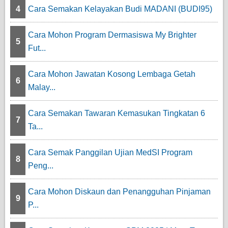
4
Cara Semakan Kelayakan Budi MADANI (BUDI95)
Cara Mohon Program Dermasiswa My Brighter
5
Fut...
Cara Mohon Jawatan Kosong Lembaga Getah
6
Malay...
Cara Semakan Tawaran Kemasukan Tingkatan 6
7
Ta...
Cara Semak Panggilan Ujian MedSI Program
8
Peng...
Cara Mohon Diskaun dan Penangguhan Pinjaman
9
P...