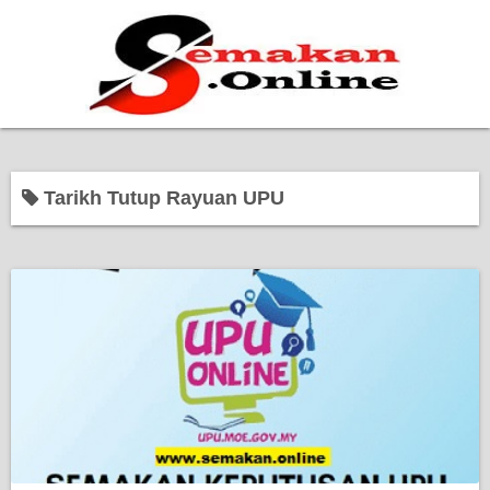
Home
Tarikh Tutup Rayuan UPU
Bantuan Kerajaan
Biasiswa
Pendidikan
Kerja Kosong Terkini