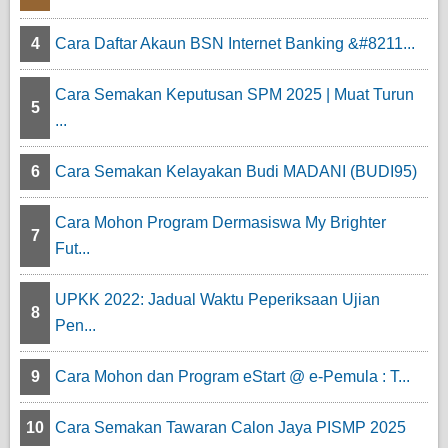
4
Cara Daftar Akaun BSN Internet Banking &#8211...
Cara Semakan Keputusan SPM 2025 | Muat Turun
5
...
6
Cara Semakan Kelayakan Budi MADANI (BUDI95)
Cara Mohon Program Dermasiswa My Brighter
7
Fut...
UPKK 2022: Jadual Waktu Peperiksaan Ujian
8
Pen...
9
Cara Mohon dan Program eStart @ e-Pemula : T...
10
Cara Semakan Tawaran Calon Jaya PISMP 2025