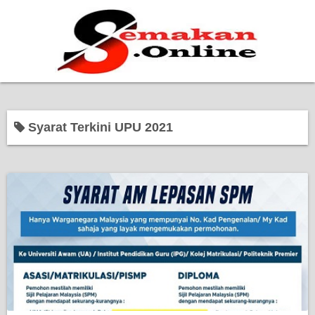
Home
Syarat Terkini UPU 2021
Bantuan Kerajaan
Biasiswa
Pendidikan
Kerja Kosong Terkini