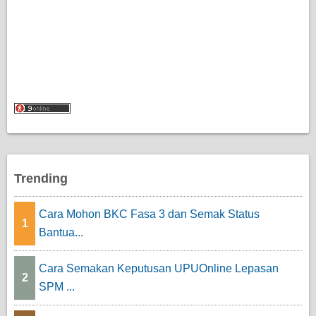
Trending
Cara Mohon BKC Fasa 3 dan Semak Status
1
Bantua...
Cara Semakan Keputusan UPUOnline Lepasan
2
SPM ...