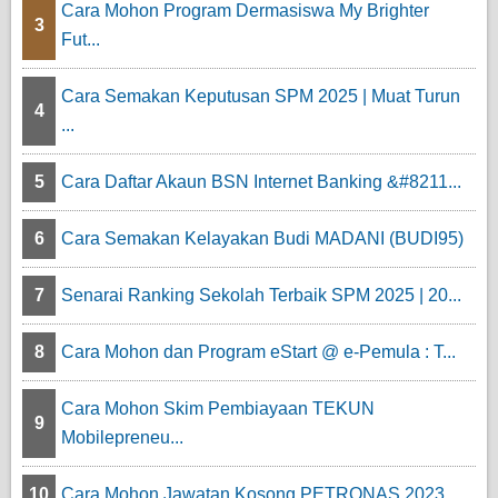
Cara Mohon Program Dermasiswa My Brighter
3
Fut...
Cara Semakan Keputusan SPM 2025 | Muat Turun
4
...
5
Cara Daftar Akaun BSN Internet Banking &#8211...
6
Cara Semakan Kelayakan Budi MADANI (BUDI95)
7
Senarai Ranking Sekolah Terbaik SPM 2025 | 20...
8
Cara Mohon dan Program eStart @ e-Pemula : T...
Cara Mohon Skim Pembiayaan TEKUN
9
Mobilepreneu...
10
Cara Mohon Jawatan Kosong PETRONAS 2023