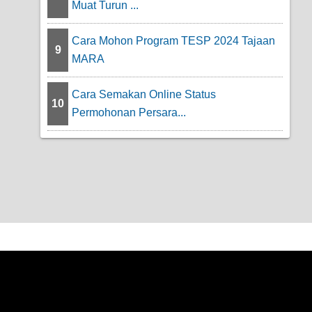
Muat Turun ...
Cara Mohon Program TESP 2024 Tajaan
9
MARA
Cara Semakan Online Status
10
Permohonan Persara...