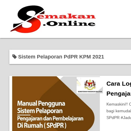
Sistem Pelaporan PdPR KPM 2021
Cara Lo
Pengaja
Kemaskini!!
bagi kemudah
SPdPR #Jadu