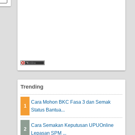
Trending
Cara Mohon BKC Fasa 3 dan Semak
1
Status Bantua...
Cara Semakan Keputusan UPUOnline
2
Lepasan SPM ...