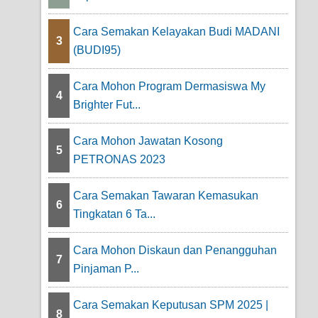
Cara Semakan Kelayakan Budi MADANI
3
(BUDI95)
Cara Mohon Program Dermasiswa My
4
Brighter Fut...
Cara Mohon Jawatan Kosong
5
PETRONAS 2023
Cara Semakan Tawaran Kemasukan
6
Tingkatan 6 Ta...
Cara Mohon Diskaun dan Penangguhan
7
Pinjaman P...
Cara Semakan Keputusan SPM 2025 |
8