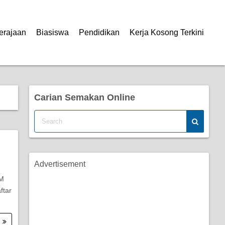
erajaan
Biasiswa
Pendidikan
Kerja Kosong Terkini
Carian Semakan Online
Advertisement
PM
ftar
.