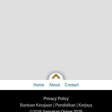
Home
About
Contact
Privacy Policy
Bantuan Kerajaan | Pendidikan | Kerjaya
©2026
Semakan Online 2026