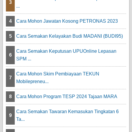
3
...
4
Cara Mohon Jawatan Kosong PETRONAS 2023
5
Cara Semakan Kelayakan Budi MADANI (BUDI95)
Cara Semakan Keputusan UPUOnline Lepasan
6
SPM ...
Cara Mohon Skim Pembiayaan TEKUN
7
Mobilepreneu...
8
Cara Mohon Program TESP 2024 Tajaan MARA
Cara Semakan Tawaran Kemasukan Tingkatan 6
9
Ta...