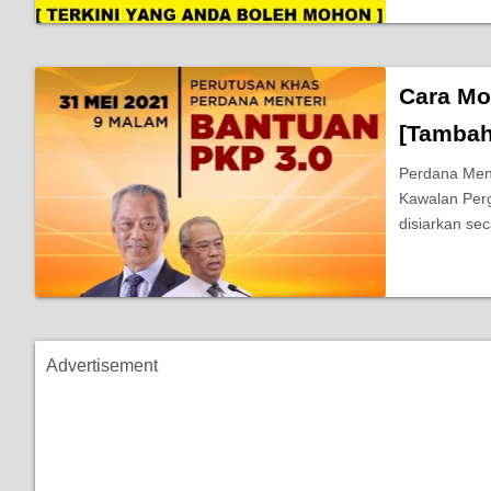
Cara Mo
[Tambah
Perdana Ment
Kawalan Perg
disiarkan se
Advertisement