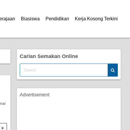
erajaan
Biasiswa
Pendidikan
Kerja Kosong Terkini
Carian Semakan Online
G
Advertisement
nai
.