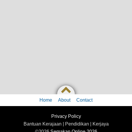
Home
About
Contact
Privacy Policy
Bantuan Kerajaan | Pendidikan | Kerjaya
©2026
Semakan Online 2026