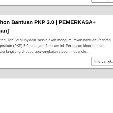
hon Bantuan PKP 3.0 | PEMERKASA+
an]
eri, Tan Sri Muhyiddin Yassin akan mengumumkan bantuan Perintah
erakan (PKP) 3.0 pada jam 9 malam ini. Perutusan khas itu akan
cara langsung di beberapa rangkaian stesen media ele…
Info Lanjut.