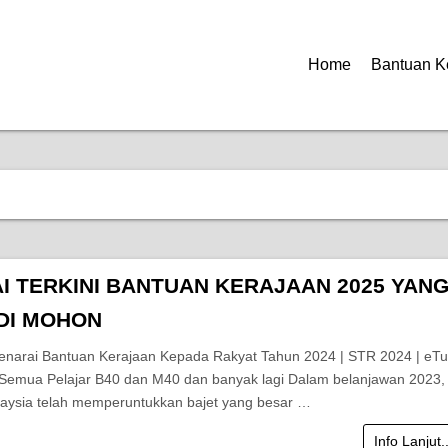
Home
Bantuan K
I TERKINI BANTUAN KERAJAAN 2025 YAN
DI MOHON
enarai Bantuan Kerajaan Kepada Rakyat Tahun 2024 | STR 2024 | eTu
 Semua Pelajar B40 dan M40 dan banyak lagi Dalam belanjawan 2023,
aysia telah memperuntukkan bajet yang besar …
Info Lanjut.