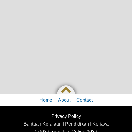
Home
About
Contact
Privacy Policy
Bantuan Kerajaan | Pendidikan | Kerjaya
©2026
Semakan Online 2026