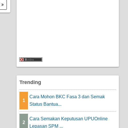
.
Trending
Cara Mohon BKC Fasa 3 dan Semak
1
Status Bantua...
Cara Semakan Keputusan UPUOnline
2
Lepasan SPM ...