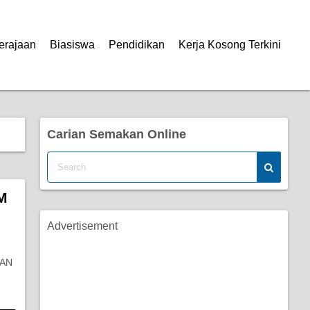
erajaan
Biasiswa
Pendidikan
Kerja Kosong Terkini
Carian Semakan Online
M
Advertisement
NAN