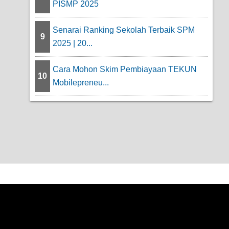
PISMP 2025
Senarai Ranking Sekolah Terbaik SPM
9
2025 | 20...
Cara Mohon Skim Pembiayaan TEKUN
10
Mobilepreneu...