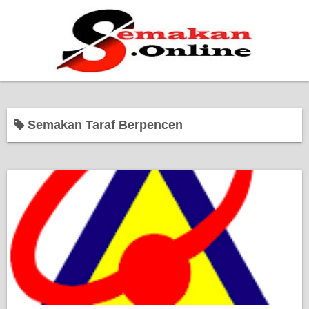
Home
Semakan Taraf Berpencen
Bantuan Kerajaan
Biasiswa
Pendidikan
Kerja Kosong Terkini