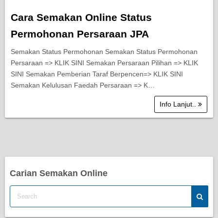
Cara Semakan Online Status
Permohonan Persaraan JPA
Semakan Status Permohonan Semakan Status Permohonan
Persaraan => KLIK SINI Semakan Persaraan Pilihan => KLIK
SINI Semakan Pemberian Taraf Berpencen=> KLIK SINI
Semakan Kelulusan Faedah Persaraan => K…
Info Lanjut..
Carian Semakan Online