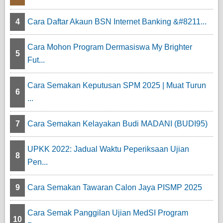
4
Cara Daftar Akaun BSN Internet Banking &#8211...
Cara Mohon Program Dermasiswa My Brighter
5
Fut...
Cara Semakan Keputusan SPM 2025 | Muat Turun
6
...
7
Cara Semakan Kelayakan Budi MADANI (BUDI95)
UPKK 2022: Jadual Waktu Peperiksaan Ujian
8
Pen...
9
Cara Semakan Tawaran Calon Jaya PISMP 2025
Cara Semak Panggilan Ujian MedSI Program
10