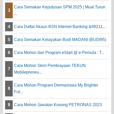
Cara Semakan Keputusan SPM 2025 | Muat Turun
3
...
4
Cara Daftar Akaun BSN Internet Banking &#8211...
5
Cara Semakan Kelayakan Budi MADANI (BUDI95)
6
Cara Mohon dan Program eStart @ e-Pemula : T...
Cara Mohon Skim Pembiayaan TEKUN
7
Mobilepreneu...
Cara Mohon Program Dermasiswa My Brighter
8
Fut...
9
Cara Mohon Jawatan Kosong PETRONAS 2023