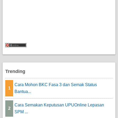
Trending
Cara Mohon BKC Fasa 3 dan Semak Status
1
Bantua...
Cara Semakan Keputusan UPUOnline Lepasan
2
SPM ...