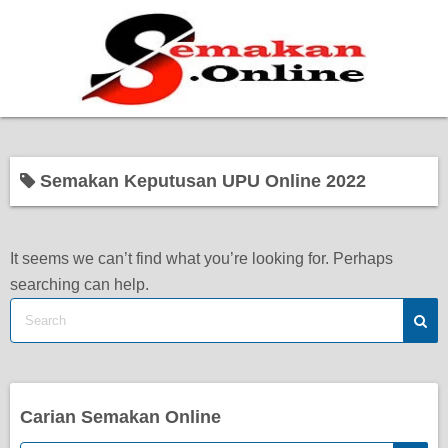
Home
Semakan Keputusan UPU Online 2022
Bantuan Kerajaan
Biasiswa
It seems we can’t find what you’re looking for. Perhaps
searching can help.
Pendidikan
Kerja Kosong Terkini
Carian Semakan Online