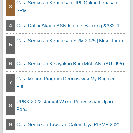
Cara Semakan Keputusan UPUOnline Lepasan
3
SPM ...
4
Cara Daftar Akaun BSN Internet Banking &#8211...
Cara Semakan Keputusan SPM 2025 | Muat Turun
5
...
6
Cara Semakan Kelayakan Budi MADANI (BUDI95)
Cara Mohon Program Dermasiswa My Brighter
7
Fut...
UPKK 2022: Jadual Waktu Peperiksaan Ujian
8
Pen...
9
Cara Semakan Tawaran Calon Jaya PISMP 2025