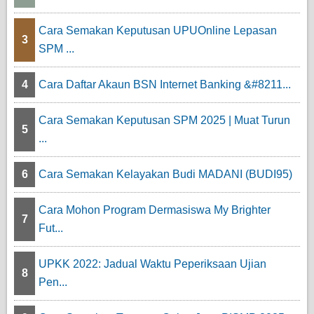
Cara Semakan Keputusan UPUOnline Lepasan
3
SPM ...
4
Cara Daftar Akaun BSN Internet Banking &#8211...
Cara Semakan Keputusan SPM 2025 | Muat Turun
5
...
6
Cara Semakan Kelayakan Budi MADANI (BUDI95)
Cara Mohon Program Dermasiswa My Brighter
7
Fut...
UPKK 2022: Jadual Waktu Peperiksaan Ujian
8
Pen...