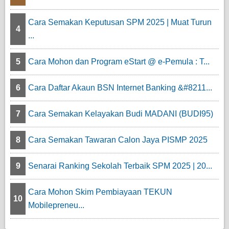
Cara Semakan Keputusan SPM 2025 | Muat Turun
4
...
5
Cara Mohon dan Program eStart @ e-Pemula : T...
6
Cara Daftar Akaun BSN Internet Banking &#8211...
7
Cara Semakan Kelayakan Budi MADANI (BUDI95)
8
Cara Semakan Tawaran Calon Jaya PISMP 2025
9
Senarai Ranking Sekolah Terbaik SPM 2025 | 20...
Cara Mohon Skim Pembiayaan TEKUN
10
Mobilepreneu...