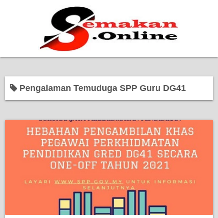
Home
Pengalaman Temuduga SPP Guru DG41
Bantuan Kerajaan
Biasiswa
Pendidikan
Kerja Kosong Terkini