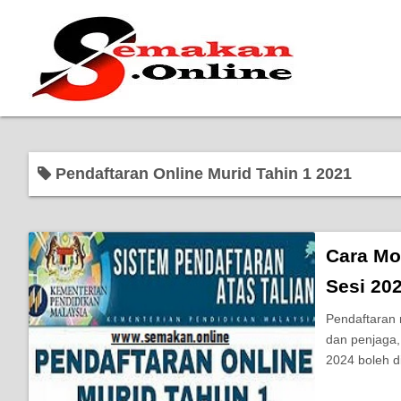
Pendaftaran Online Murid Tahin 1 2021
Cara Mo
Sesi 20
Pendaftaran 
dan penjaga
2024 boleh d