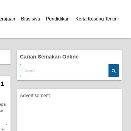
erajaan
Biasiswa
Pendidikan
Kerja Kosong Terkini
Carian Semakan Online
 1
Advertisement
apa
an
.