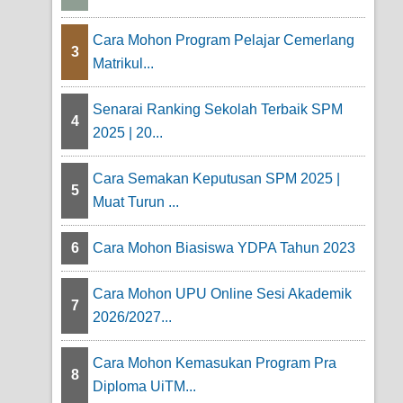
Cara Mohon Program Pelajar Cemerlang
3
Matrikul...
Senarai Ranking Sekolah Terbaik SPM
4
2025 | 20...
Cara Semakan Keputusan SPM 2025 |
5
Muat Turun ...
6
Cara Mohon Biasiswa YDPA Tahun 2023
Cara Mohon UPU Online Sesi Akademik
7
2026/2027...
Cara Mohon Kemasukan Program Pra
8
Diploma UiTM...