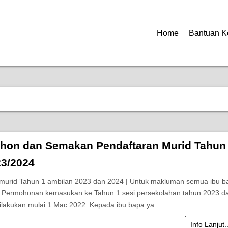
Home
Bantuan K
hon dan Semakan Pendaftaran Murid Tahun
23/2024
murid Tahun 1 ambilan 2023 dan 2024 | Untuk makluman semua ibu b
, Permohonan kemasukan ke Tahun 1 sesi persekolahan tahun 2023 d
ilakukan mulai 1 Mac 2022. Kepada ibu bapa ya…
Info Lanjut.