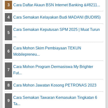
3
Cara Daftar Akaun BSN Internet Banking &#8211...
4
Cara Semakan Kelayakan Budi MADANI (BUDI95)
Cara Semakan Keputusan SPM 2025 | Muat Turun
5
...
Cara Mohon Skim Pembiayaan TEKUN
6
Mobilepreneu...
Cara Mohon Program Dermasiswa My Brighter
7
Fut...
8
Cara Mohon Jawatan Kosong PETRONAS 2023
Cara Semakan Tawaran Kemasukan Tingkatan 6
9
Ta...