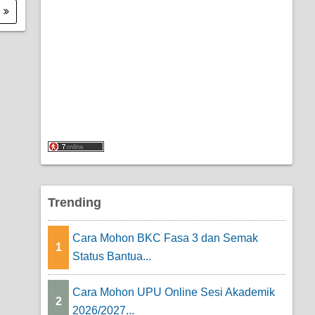
.
Trending
Cara Mohon BKC Fasa 3 dan Semak
1
Status Bantua...
Cara Mohon UPU Online Sesi Akademik
2
2026/2027...