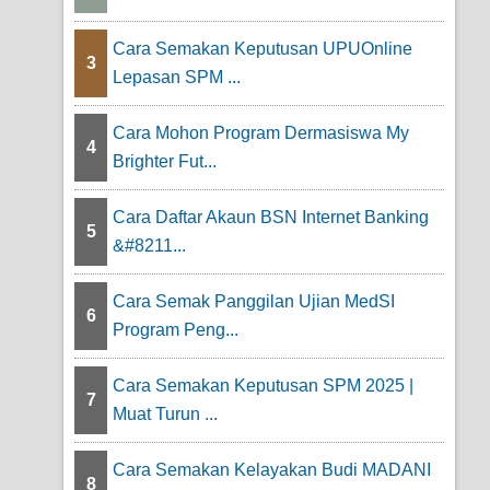
Cara Semakan Keputusan UPUOnline
3
Lepasan SPM ...
Cara Mohon Program Dermasiswa My
4
Brighter Fut...
Cara Daftar Akaun BSN Internet Banking
5
&#8211...
Cara Semak Panggilan Ujian MedSI
6
Program Peng...
Cara Semakan Keputusan SPM 2025 |
7
Muat Turun ...
Cara Semakan Kelayakan Budi MADANI
8