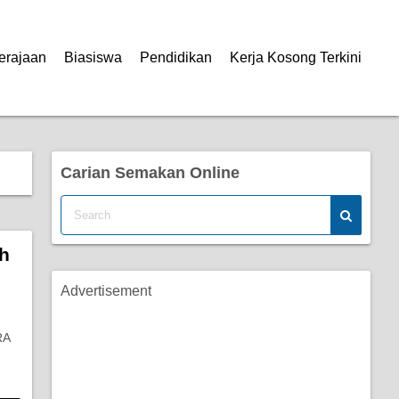
erajaan
Biasiswa
Pendidikan
Kerja Kosong Terkini
Carian Semakan Online
h
Advertisement
RA