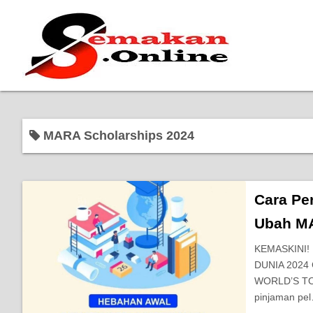
MARA Scholarships 2024
Cara Pe
Ubah MA
KEMASKINI!
DUNIA 2024 
WORLD’S TO
pinjaman pe