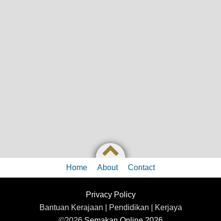
Home
About
Contact
Privacy Policy
Bantuan Kerajaan | Pendidikan | Kerjaya
©2026
Semakan Online 2026