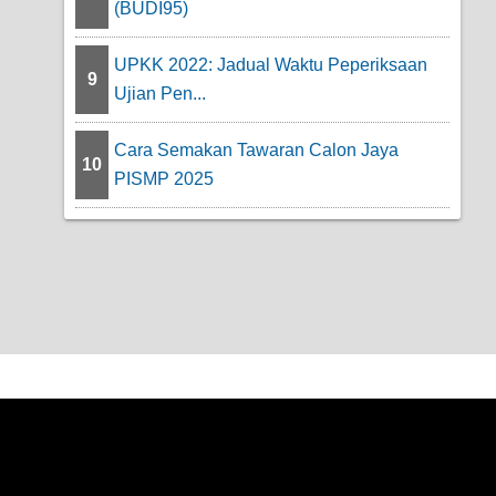
(BUDI95)
UPKK 2022: Jadual Waktu Peperiksaan
9
Ujian Pen...
Cara Semakan Tawaran Calon Jaya
10
PISMP 2025