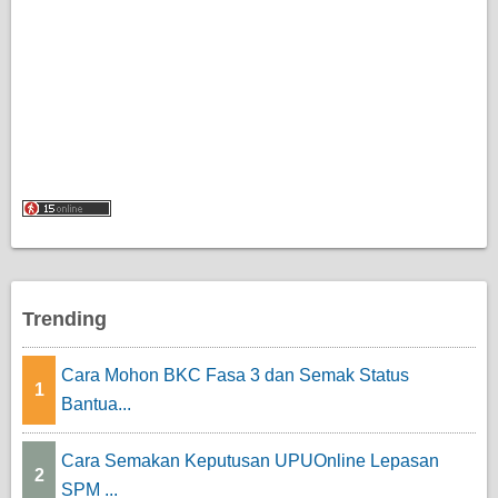
Trending
Cara Mohon BKC Fasa 3 dan Semak Status
1
Bantua...
Cara Semakan Keputusan UPUOnline Lepasan
2
SPM ...