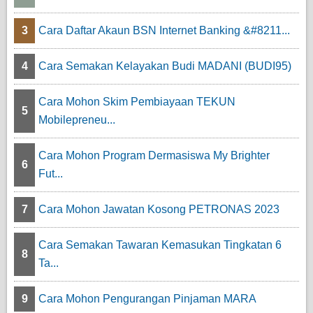
3
Cara Daftar Akaun BSN Internet Banking &#8211...
4
Cara Semakan Kelayakan Budi MADANI (BUDI95)
Cara Mohon Skim Pembiayaan TEKUN
5
Mobilepreneu...
Cara Mohon Program Dermasiswa My Brighter
6
Fut...
7
Cara Mohon Jawatan Kosong PETRONAS 2023
Cara Semakan Tawaran Kemasukan Tingkatan 6
8
Ta...
9
Cara Mohon Pengurangan Pinjaman MARA