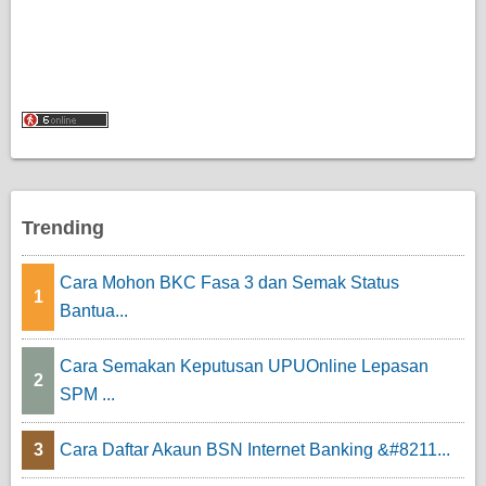
Trending
Cara Mohon BKC Fasa 3 dan Semak Status
1
Bantua...
Cara Semakan Keputusan UPUOnline Lepasan
2
SPM ...
3
Cara Daftar Akaun BSN Internet Banking &#8211...