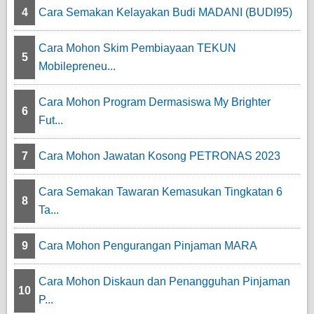
4
Cara Semakan Kelayakan Budi MADANI (BUDI95)
Cara Mohon Skim Pembiayaan TEKUN
5
Mobilepreneu...
Cara Mohon Program Dermasiswa My Brighter
6
Fut...
7
Cara Mohon Jawatan Kosong PETRONAS 2023
Cara Semakan Tawaran Kemasukan Tingkatan 6
8
Ta...
9
Cara Mohon Pengurangan Pinjaman MARA
Cara Mohon Diskaun dan Penangguhan Pinjaman
10
P...