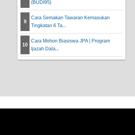
(BUDI95)
Cara Semakan Tawaran Kemasukan
9
Tingkatan 6 Ta...
Cara Mohon Biasiswa JPA | Program
10
Ijazah Dala...