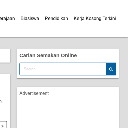
erajaan
Biasiswa
Pendidikan
Kerja Kosong Terkini
Carian Semakan Online
Advertisement
9-
.