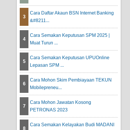
Cara Daftar Akaun BSN Internet Banking
3
&#8211...
Cara Semakan Keputusan SPM 2025 |
4
Muat Turun ...
Cara Semakan Keputusan UPUOnline
5
Lepasan SPM ...
Cara Mohon Skim Pembiayaan TEKUN
6
Mobilepreneu...
Cara Mohon Jawatan Kosong
7
PETRONAS 2023
Cara Semakan Kelayakan Budi MADANI
8