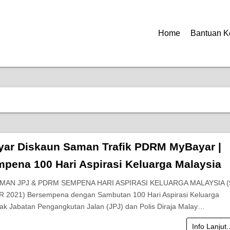
Home
Bantuan K
yar Diskaun Saman Trafik PDRM MyBayar |
pena 100 Hari Aspirasi Keluarga Malaysia
MAN JPJ & PDRM SEMPENA HARI ASPIRASI KELUARGA MALAYSIA (
 2021) Bersempena dengan Sambutan 100 Hari Aspirasi Keluarga
hak Jabatan Pengangkutan Jalan (JPJ) dan Polis Diraja Malay…
Info Lanjut.