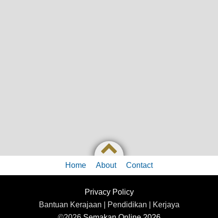
Home
About
Contact
Privacy Policy
Bantuan Kerajaan | Pendidikan | Kerjaya
©2026
Semakan Online 2026