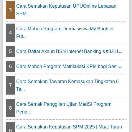
Cara Semakan Keputusan UPUOnline Lepasan
3
SPM ...
Cara Mohon Program Dermasiswa My Brighter
4
Fut...
5
Cara Daftar Akaun BSN Internet Banking &#8211...
6
Cara Mohon Program Matrikulasi KPM bagi Sesi ...
Cara Semakan Tawaran Kemasukan Tingkatan 6
7
Ta...
Cara Semak Panggilan Ujian MedSI Program
8
Peng...
Cara Semakan Keputusan SPM 2025 | Muat Turun
9