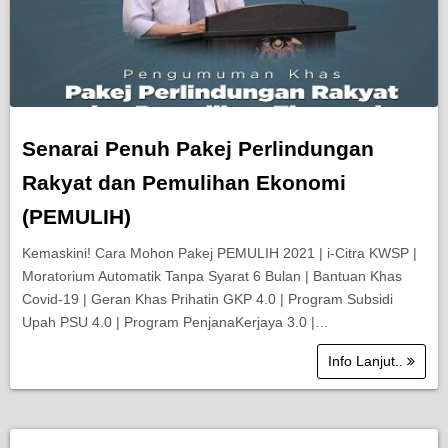
Senarai Penuh Pakej Perlindungan
Rakyat dan Pemulihan Ekonomi
(PEMULIH)
Kemaskini! Cara Mohon Pakej PEMULIH 2021 | i-Citra KWSP |
Moratorium Automatik Tanpa Syarat 6 Bulan | Bantuan Khas
Covid-19 | Geran Khas Prihatin GKP 4.0 | Program Subsidi
Upah PSU 4.0 | Program PenjanaKerjaya 3.0 |…
Info Lanjut..