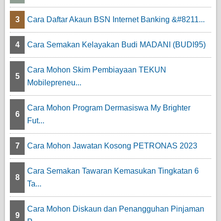
3
Cara Daftar Akaun BSN Internet Banking &#8211...
4
Cara Semakan Kelayakan Budi MADANI (BUDI95)
Cara Mohon Skim Pembiayaan TEKUN
5
Mobilepreneu...
Cara Mohon Program Dermasiswa My Brighter
6
Fut...
7
Cara Mohon Jawatan Kosong PETRONAS 2023
Cara Semakan Tawaran Kemasukan Tingkatan 6
8
Ta...
Cara Mohon Diskaun dan Penangguhan Pinjaman
9