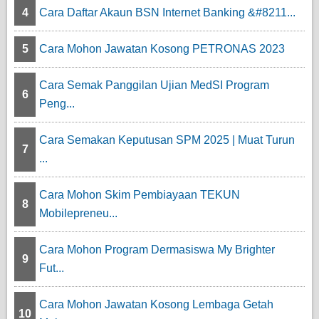
4
Cara Daftar Akaun BSN Internet Banking &#8211...
5
Cara Mohon Jawatan Kosong PETRONAS 2023
Cara Semak Panggilan Ujian MedSI Program
6
Peng...
Cara Semakan Keputusan SPM 2025 | Muat Turun
7
...
Cara Mohon Skim Pembiayaan TEKUN
8
Mobilepreneu...
Cara Mohon Program Dermasiswa My Brighter
9
Fut...
Cara Mohon Jawatan Kosong Lembaga Getah
10