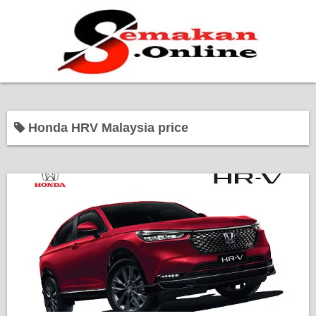
Home
Honda HRV Malaysia price
Bantuan Kerajaan
Biasiswa
Pendidikan
Kerja Kosong Terkini