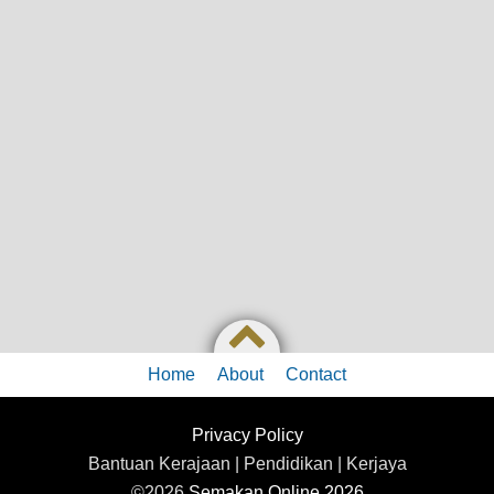
Home
About
Contact
Privacy Policy
Bantuan Kerajaan | Pendidikan | Kerjaya
©2026
Semakan Online 2026