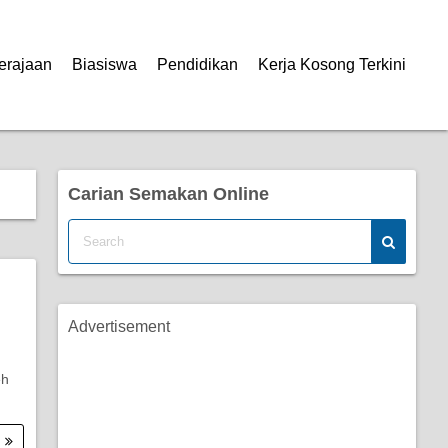
erajaan
Biasiswa
Pendidikan
Kerja Kosong Terkini
Carian Semakan Online
Advertisement
eh
.