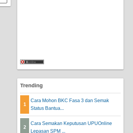
Trending
Cara Mohon BKC Fasa 3 dan Semak
1
Status Bantua...
Cara Semakan Keputusan UPUOnline
2
Lepasan SPM ...