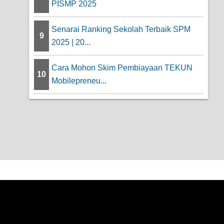
PISMP 2025
Senarai Ranking Sekolah Terbaik SPM
9
2025 | 20...
Cara Mohon Skim Pembiayaan TEKUN
10
Mobilepreneu...