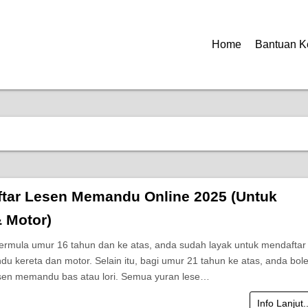
Home
Bantuan K
ftar Lesen Memandu Online 2025 (Untuk
& Motor)
ermula umur 16 tahun dan ke atas, anda sudah layak untuk mendaftar
u kereta dan motor. Selain itu, bagi umur 21 tahun ke atas, anda bol
en memandu bas atau lori. Semua yuran lese…
Info Lanjut.