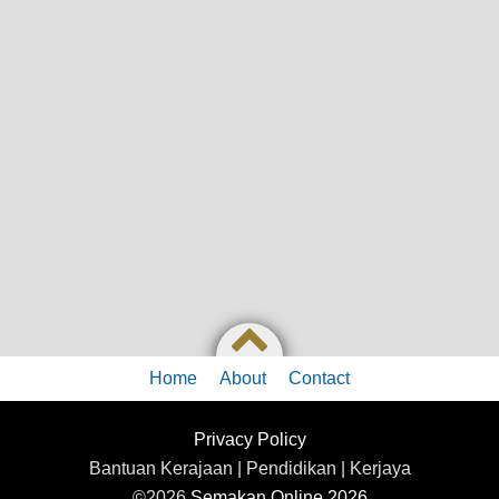
Home
About
Contact
Privacy Policy
Bantuan Kerajaan | Pendidikan | Kerjaya
©2026
Semakan Online 2026