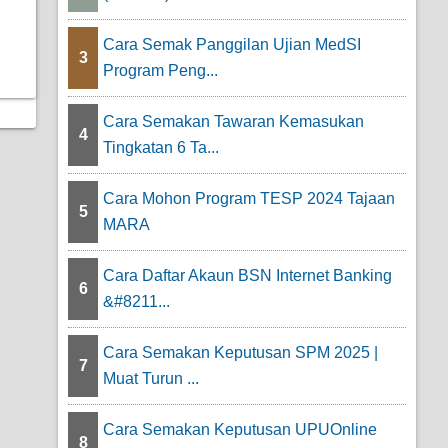
Cara Semak Panggilan Ujian MedSI
3
Program Peng...
Cara Semakan Tawaran Kemasukan
4
Tingkatan 6 Ta...
Cara Mohon Program TESP 2024 Tajaan
5
MARA
Cara Daftar Akaun BSN Internet Banking
6
&#8211...
Cara Semakan Keputusan SPM 2025 |
7
Muat Turun ...
Cara Semakan Keputusan UPUOnline
8