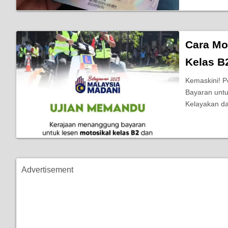
Cara Mo
Kelas B2
Kemaskini! 
Bayaran untu
Kelayakan d
Advertisement