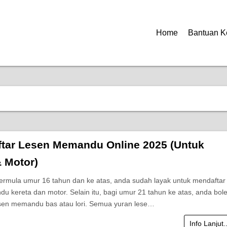
Home
Bantuan K
ftar Lesen Memandu Online 2025 (Untuk
& Motor)
ermula umur 16 tahun dan ke atas, anda sudah layak untuk mendaftar
u kereta dan motor. Selain itu, bagi umur 21 tahun ke atas, anda bol
en memandu bas atau lori. Semua yuran lese…
Info Lanjut.