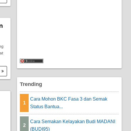
n
ng
at
.
Trending
Cara Mohon BKC Fasa 3 dan Semak
1
Status Bantua...
Cara Semakan Kelayakan Budi MADANI
2
(BUDI95)