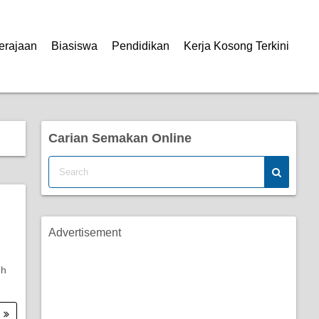
erajaan
Biasiswa
Pendidikan
Kerja Kosong Terkini
Carian Semakan Online
Advertisement
eh
.