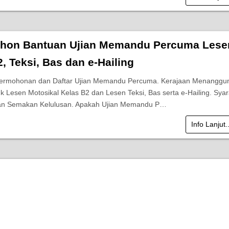
hon Bantuan Ujian Memandu Percuma Lese
, Teksi, Bas dan e-Hailing
Permohonan dan Daftar Ujian Memandu Percuma. Kerajaan Menanggu
k Lesen Motosikal Kelas B2 dan Lesen Teksi, Bas serta e-Hailing. Syar
an Semakan Kelulusan. Apakah Ujian Memandu P…
Info Lanjut.