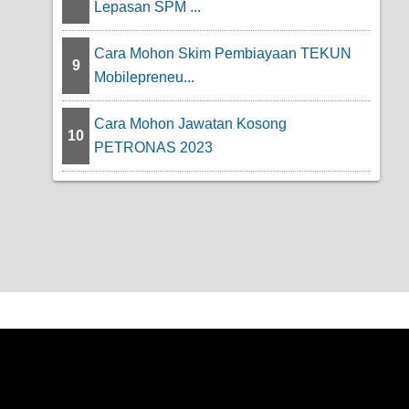
Lepasan SPM ...
Cara Mohon Skim Pembiayaan TEKUN
9
Mobilepreneu...
Cara Mohon Jawatan Kosong
10
PETRONAS 2023