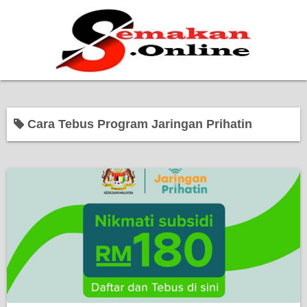
Home
Cara Tebus Program Jaringan Prihatin
Bantuan Kerajaan
Biasiswa
Pendidikan
Kerja Kosong Terkini