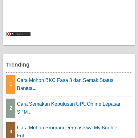
Trending
Cara Mohon BKC Fasa 3 dan Semak Status
1
Bantua...
Cara Semakan Keputusan UPUOnline Lepasan
2
SPM ...
Cara Mohon Program Dermasiswa My Brighter
3
Fut...