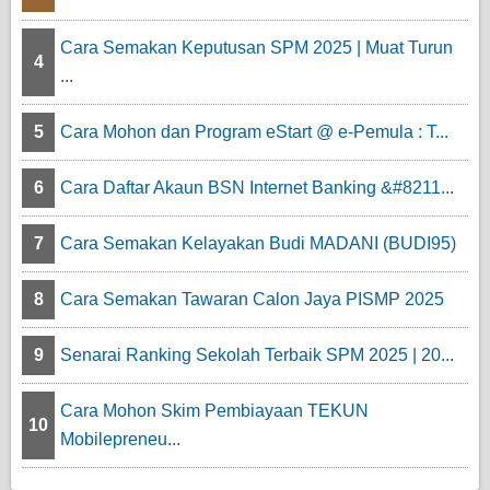
Cara Semakan Keputusan SPM 2025 | Muat Turun
4
...
5
Cara Mohon dan Program eStart @ e-Pemula : T...
6
Cara Daftar Akaun BSN Internet Banking &#8211...
7
Cara Semakan Kelayakan Budi MADANI (BUDI95)
8
Cara Semakan Tawaran Calon Jaya PISMP 2025
9
Senarai Ranking Sekolah Terbaik SPM 2025 | 20...
Cara Mohon Skim Pembiayaan TEKUN
10
Mobilepreneu...