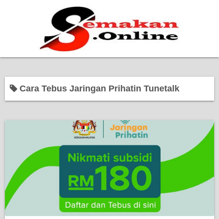
Home
Cara Tebus Jaringan Prihatin Tunetalk
Bantuan Kerajaan
Biasiswa
Pendidikan
Kerja Kosong Terkini