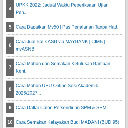
UPKK 2022: Jadual Waktu Peperiksaan Ujian
4
Pen...
5
Cara Dapatkan My50 | Pas Perjalanan Tanpa Had...
Cara Jual Balik ASB via MAYBANK | CIMB |
6
myASNB
Cara Mohon dan Semakan Kelulusan Bantuan
7
Kehi...
Cara Mohon UPU Online Sesi Akademik
8
2026/2027...
9
Cara Daftar Calon Persendirian SPM & SPM...
10
Cara Semakan Kelayakan Budi MADANI (BUDI95)