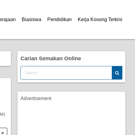
erajaan
Biasiswa
Pendidikan
Kerja Kosong Terkini
Carian Semakan Online
Advertisement
PM)
.