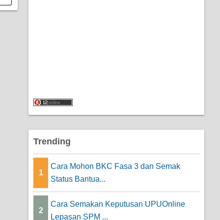
Trending
Cara Mohon BKC Fasa 3 dan Semak
1
Status Bantua...
Cara Semakan Keputusan UPUOnline
2
Lepasan SPM ...