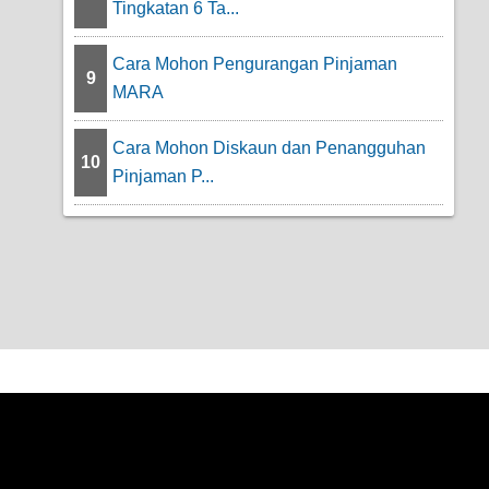
Tingkatan 6 Ta...
Cara Mohon Pengurangan Pinjaman
9
MARA
Cara Mohon Diskaun dan Penangguhan
10
Pinjaman P...