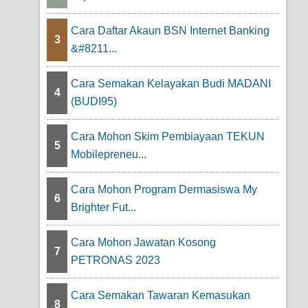
Cara Daftar Akaun BSN Internet Banking
3
&#8211...
Cara Semakan Kelayakan Budi MADANI
4
(BUDI95)
Cara Mohon Skim Pembiayaan TEKUN
5
Mobilepreneu...
Cara Mohon Program Dermasiswa My
6
Brighter Fut...
Cara Mohon Jawatan Kosong
7
PETRONAS 2023
Cara Semakan Tawaran Kemasukan
8