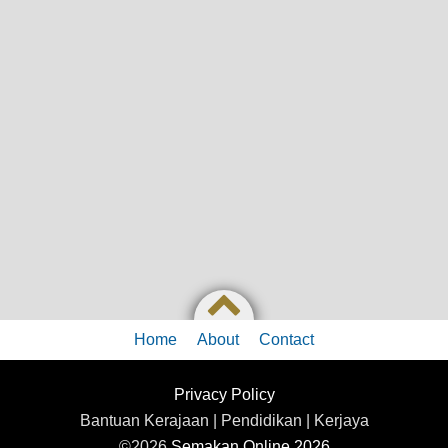
Home
About
Contact
Privacy Policy
Bantuan Kerajaan | Pendidikan | Kerjaya
©2026
Semakan Online 2026