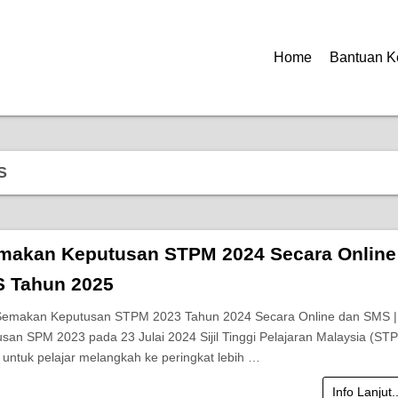
Home
Bantuan K
S
makan Keputusan STPM 2024 Secara Online
 Tahun 2025
 Semakan Keputusan STPM 2023 Tahun 2024 Secara Online dan SMS |
usan SPM 2023 pada 23 Julai 2024 Sijil Tinggi Pelajaran Malaysia (ST
 untuk pelajar melangkah ke peringkat lebih …
Info Lanjut.