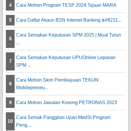
4
Cara Mohon Program TESP 2024 Tajaan MARA
5
Cara Daftar Akaun BSN Internet Banking &#8211...
Cara Semakan Keputusan SPM 2025 | Muat Turun
6
...
Cara Semakan Keputusan UPUOnline Lepasan
7
SPM ...
Cara Mohon Skim Pembiayaan TEKUN
8
Mobilepreneu...
9
Cara Mohon Jawatan Kosong PETRONAS 2023
Cara Semak Panggilan Ujian MedSI Program
10
Peng...