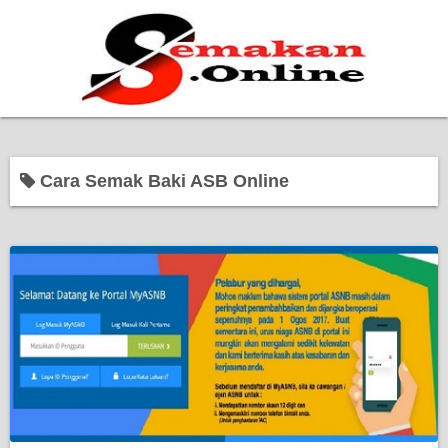
Home
Cara Semak Baki ASB Online
Bantuan Kerajaan
Biasiswa
Pendidikan
Kerja Kosong Terkini