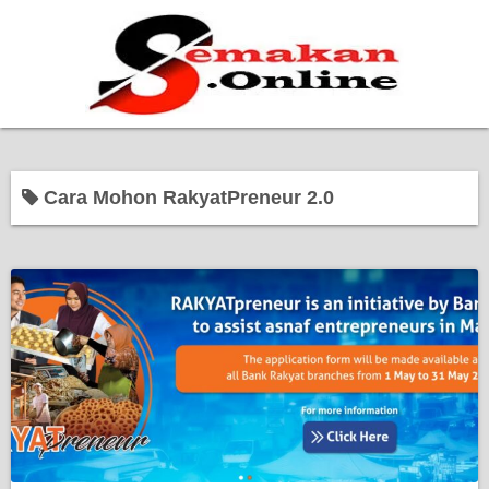
Home
Cara Mohon RakyatPreneur 2.0
Bantuan Kerajaan
Biasiswa
Pendidikan
Kerja Kosong Terkini