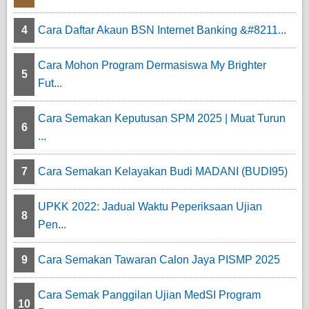
4
Cara Daftar Akaun BSN Internet Banking &#8211...
Cara Mohon Program Dermasiswa My Brighter
5
Fut...
Cara Semakan Keputusan SPM 2025 | Muat Turun
6
...
7
Cara Semakan Kelayakan Budi MADANI (BUDI95)
UPKK 2022: Jadual Waktu Peperiksaan Ujian
8
Pen...
9
Cara Semakan Tawaran Calon Jaya PISMP 2025
Cara Semak Panggilan Ujian MedSI Program
10