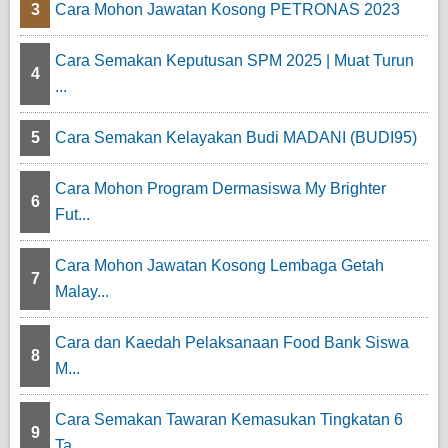
3
Cara Mohon Jawatan Kosong PETRONAS 2023
Cara Semakan Keputusan SPM 2025 | Muat Turun
4
...
5
Cara Semakan Kelayakan Budi MADANI (BUDI95)
Cara Mohon Program Dermasiswa My Brighter
6
Fut...
Cara Mohon Jawatan Kosong Lembaga Getah
7
Malay...
Cara dan Kaedah Pelaksanaan Food Bank Siswa
8
M...
Cara Semakan Tawaran Kemasukan Tingkatan 6
9
Ta...