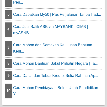
Pen...
5
Cara Dapatkan My50 | Pas Perjalanan Tanpa Had...
Cara Jual Balik ASB via MAYBANK | CIMB |
6
myASNB
Cara Mohon dan Semakan Kelulusan Bantuan
7
Kehi...
8
Cara Mohon Bantuan Bakul Prihatin Negara | Ta...
9
Cara Daftar dan Tebus Kredit eBelia Rahmah Ap...
Cara Mohon Pembiayaan Boleh Ubah Pendidikan
10
Y...