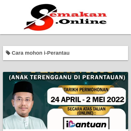
Home
Cara mohon i-Perantau
Bantuan Kerajaan
Biasiswa
Pendidikan
Kerja Kosong Terkini