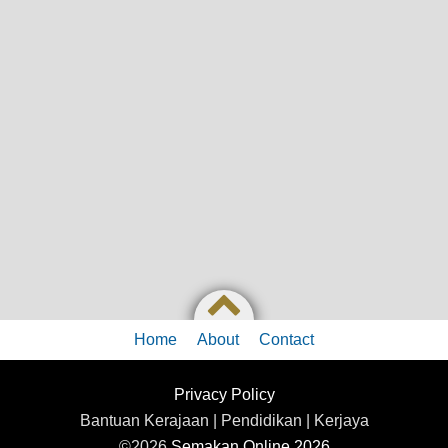
Home
About
Contact
Privacy Policy
Bantuan Kerajaan | Pendidikan | Kerjaya
©2026
Semakan Online 2026