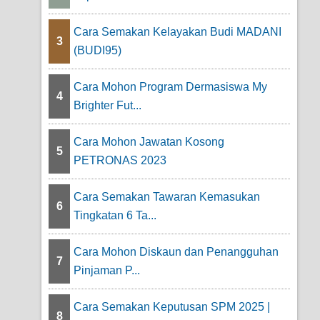
Cara Semakan Kelayakan Budi MADANI
3
(BUDI95)
Cara Mohon Program Dermasiswa My
4
Brighter Fut...
Cara Mohon Jawatan Kosong
5
PETRONAS 2023
Cara Semakan Tawaran Kemasukan
6
Tingkatan 6 Ta...
Cara Mohon Diskaun dan Penangguhan
7
Pinjaman P...
Cara Semakan Keputusan SPM 2025 |
8