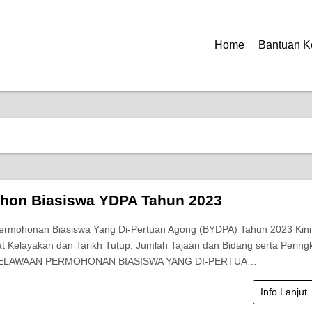
Home
Bantuan K
hon Biasiswa YDPA Tahun 2023
ermohonan Biasiswa Yang Di-Pertuan Agong (BYDPA) Tahun 2023 Kini
at Kelayakan dan Tarikh Tutup. Jumlah Tajaan dan Bidang serta Pering
 PELAWAAN PERMOHONAN BIASISWA YANG DI-PERTUA…
Info Lanjut.