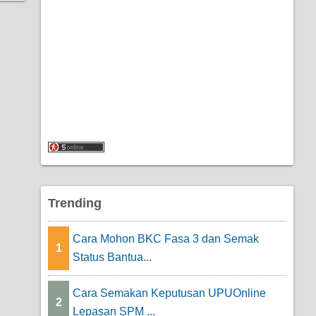
Trending
Cara Mohon BKC Fasa 3 dan Semak
1
Status Bantua...
Cara Semakan Keputusan UPUOnline
2
Lepasan SPM ...