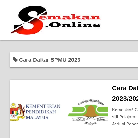
Cara Daftar SPMU 2023
Cara Da
2023/20
Kemaskini! C
sijil Pelaja
Jadual Peper