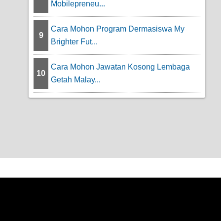
Mobilepreneu...
Cara Mohon Program Dermasiswa My
9
Brighter Fut...
Cara Mohon Jawatan Kosong Lembaga
10
Getah Malay...