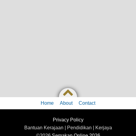
Home
About
Contact
Privacy Policy
Bantuan Kerajaan | Pendidikan | Kerjaya
©2026
Semakan Online 2026