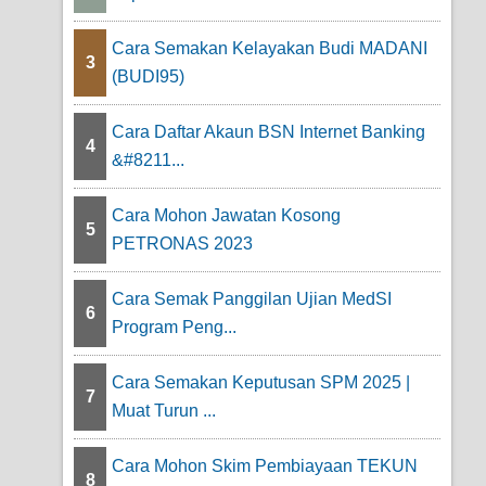
Cara Semakan Kelayakan Budi MADANI
3
(BUDI95)
Cara Daftar Akaun BSN Internet Banking
4
&#8211...
Cara Mohon Jawatan Kosong
5
PETRONAS 2023
Cara Semak Panggilan Ujian MedSI
6
Program Peng...
Cara Semakan Keputusan SPM 2025 |
7
Muat Turun ...
Cara Mohon Skim Pembiayaan TEKUN
8