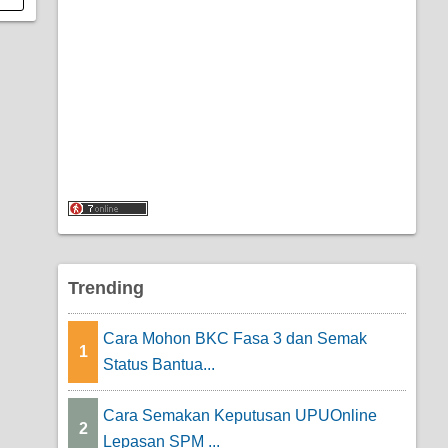
Trending
Cara Mohon BKC Fasa 3 dan Semak
1
Status Bantua...
Cara Semakan Keputusan UPUOnline
2
Lepasan SPM ...