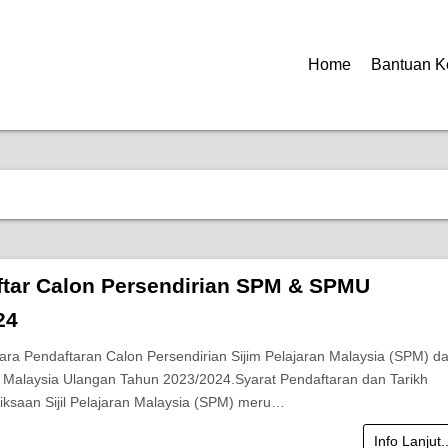
Home
Bantuan K
ftar Calon Persendirian SPM & SPMU
24
ara Pendaftaran Calon Persendirian Sijim Pelajaran Malaysia (SPM) d
ran Malaysia Ulangan Tahun 2023/2024.Syarat Pendaftaran dan Tarikh
iksaan Sijil Pelajaran Malaysia (SPM) meru…
Info Lanjut.