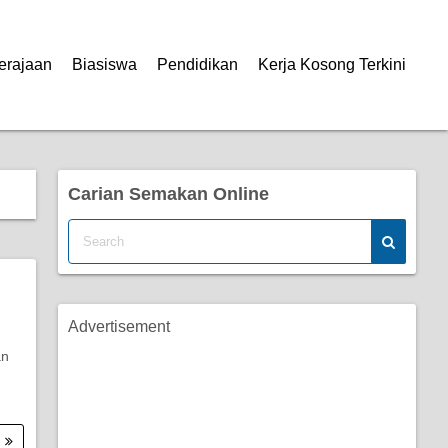
erajaan
Biasiswa
Pendidikan
Kerja Kosong Terkini
Carian Semakan Online
Advertisement
an
.