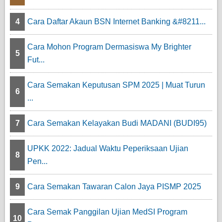
4
Cara Daftar Akaun BSN Internet Banking &#8211...
Cara Mohon Program Dermasiswa My Brighter
5
Fut...
Cara Semakan Keputusan SPM 2025 | Muat Turun
6
...
7
Cara Semakan Kelayakan Budi MADANI (BUDI95)
UPKK 2022: Jadual Waktu Peperiksaan Ujian
8
Pen...
9
Cara Semakan Tawaran Calon Jaya PISMP 2025
Cara Semak Panggilan Ujian MedSI Program
10