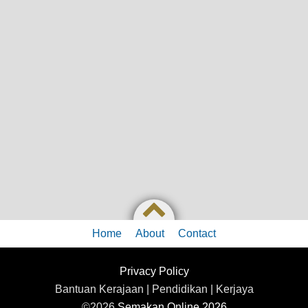
Home
About
Contact
Privacy Policy
Bantuan Kerajaan | Pendidikan | Kerjaya
©2026
Semakan Online 2026