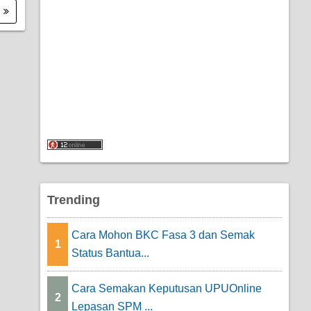
.
Trending
Cara Mohon BKC Fasa 3 dan Semak
1
Status Bantua...
Cara Semakan Keputusan UPUOnline
2
Lepasan SPM ...