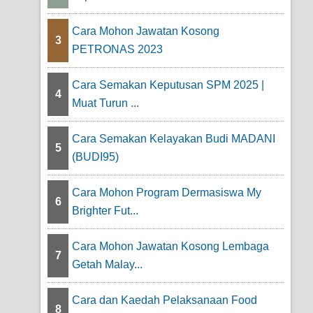
Cara Mohon Jawatan Kosong
3
PETRONAS 2023
Cara Semakan Keputusan SPM 2025 |
4
Muat Turun ...
Cara Semakan Kelayakan Budi MADANI
5
(BUDI95)
Cara Mohon Program Dermasiswa My
6
Brighter Fut...
Cara Mohon Jawatan Kosong Lembaga
7
Getah Malay...
Cara dan Kaedah Pelaksanaan Food
8