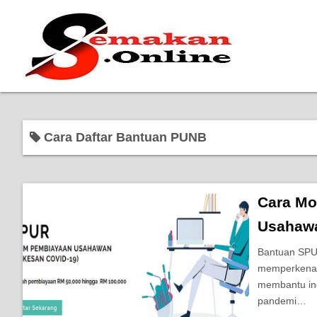
Cara Daftar Bantuan PUNB
Cara Mo
Usahawa
Bantuan SPU
memperkenal
membantu ind
pandemi…