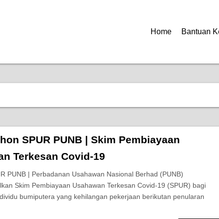
Home
Bantuan K
hon SPUR PUNB | Skim Pembiayaan
n Terkesan Covid-19
R PUNB | Perbadanan Usahawan Nasional Berhad (PUNB)
kan Skim Pembiayaan Usahawan Terkesan Covid-19 (SPUR) bagi
ividu bumiputera yang kehilangan pekerjaan berikutan penularan